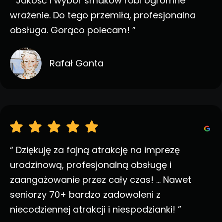
“ Jakość i wybór smaków robi ogromne
wrażenie. Do tego przemiła, profesjonalna
obsługa. Gorąco polecam! ”
Rafał Gonta
“ Dziękuję za fajną atrakcję na imprezę
urodzinową, profesjonalną obsługę i
zaangażowanie przez cały czas! ... Nawet
seniorzy 70+ bardzo zadowoleni z
niecodziennej atrakcji i niespodzianki! ”