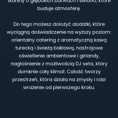
tkaniny o głębokich barwach i światło, które
buduje atmosferę.
Do tego możesz dołożyć dodatki, które
wyciągną doświadczenie na wyższy poziom:
orientalny catering z aromatyczną kawą
turecką i świeżą baklawą, nastrojowe
oświetlenie ambientowe i girlandy,
nagłośnienie z możliwością DJ seta, który
domknie cały klimat. Całość tworzy
przestrzeń, która działa na zmysły i robi
wrażenie od pierwszego kroku.