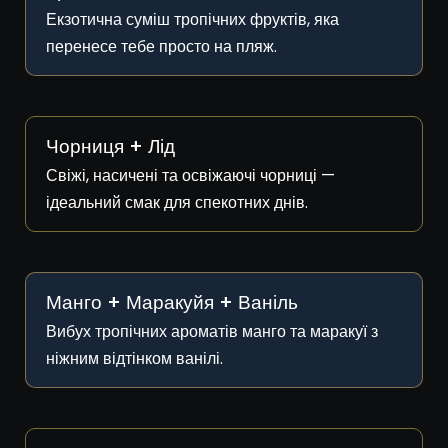
Екзотична суміш тропічних фруктів, яка
перенесе тебе просто на пляж.
Чорниця + Лід
Свіжі, насичені та освіжаючі чорниці —
ідеальний смак для спекотних днів.
Манго + Маракуйя + Ваніль
Вибух тропічних ароматів манго та маракуї з
ніжним відтінком ванілі.