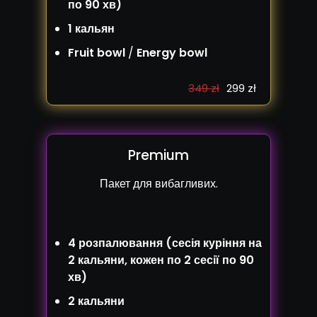
по 90 хв)
1 кальян
Fruit bowl
/
Energy bowl
349 zł
299 zł
Premium
Пакет для вибагливих.
4 розпалювання (сесія куріння на
2 кальяни, кожен по 2 сесії по 90
хв)
2 кальяни