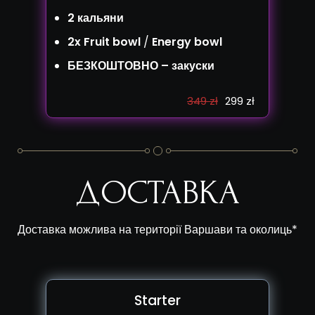
2 кальяни
2x Fruit bowl
/
Energy bowl
БЕЗКОШТОВНО – закуски
349 zł
299 zł
ДОСТАВКА
Доставка можлива на території Варшави та околиць*
Starter