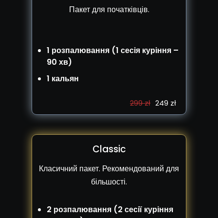
Пакет для початківців.
1 розпалювання
(1 сесія куріння –
90 хв)
1 кальян
299 zł
249 zł
Classic
Класичний пакет. Рекомендований для
більшості.
2 розпалювання (2 сесії куріння