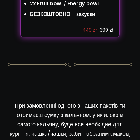
2x Fruit bowl
/
Energy bowl
БЕЗКОШТОВНО – закуски
449 zł
399 zł
При замовленні одного з наших пакетів ти
отримаєш сумку з кальяном, у якій, окрім
самого кальяну, буде все необхідне для
куріння: чашка/чашки, забиті обраним смаком,