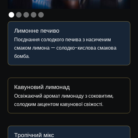
СМАКИ
Лимонне печиво
Поєднання солодкого печива з насиченим
смаком лимона — солодко-кислова смакова
бомба.
Кавуновий лимонад
Освіжаючий аромат лимонаду з соковитим,
солодким акцентом кавунової свіжості.
Тропічний мікс