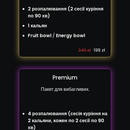
2 розпалювання (2 сесії куріння
по 90 хв)
1 кальян
Fruit bowl
/
Energy bowl
249 zł
199 zł
Premium
Пакет для вибагливих.
4 розпалювання (сесія куріння на
2 кальяни, кожен по 2 сесії по 90
хв)