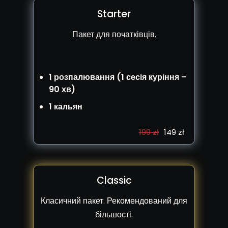
Starter
Пакет для початківців.
1 розпалювання (1 сесія куріння –
90 хв)
1 кальян
199 zł
149 zł
Classic
Класичний пакет. Рекомендований для
більшості.